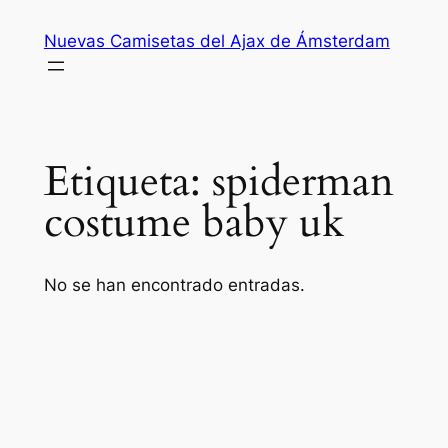
Saltar
Nuevas Camisetas del Ajax de Ámsterdam
al
contenido
Etiqueta:
spiderman
costume baby uk
No se han encontrado entradas.