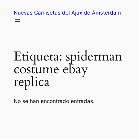
Saltar
Nuevas Camisetas del Ajax de Ámsterdam
al
contenido
Etiqueta:
spiderman
costume ebay
replica
No se han encontrado entradas.