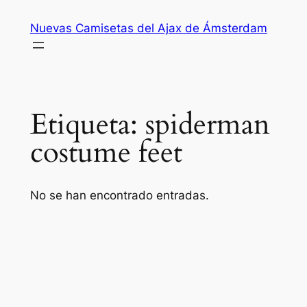
Saltar
Nuevas Camisetas del Ajax de Ámsterdam
al
contenido
Etiqueta:
spiderman
costume feet
No se han encontrado entradas.