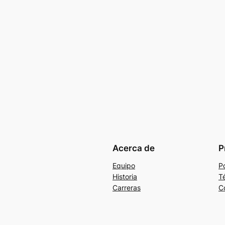
Acerca de
P
Equipo
Po
Historia
T
Carreras
C