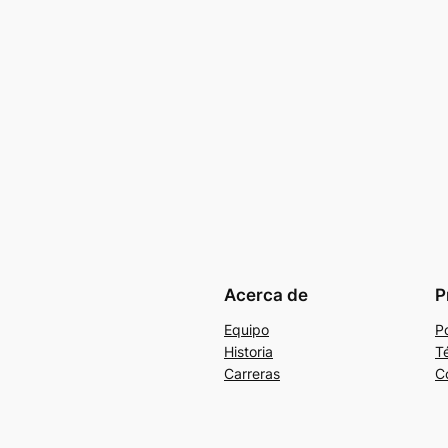
Acerca de
P
Equipo
Po
Historia
T
Carreras
C