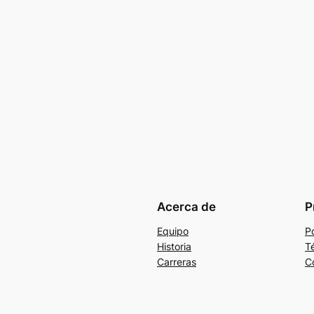
Acerca de
P
Equipo
Po
Historia
T
Carreras
C