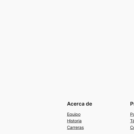
Acerca de
P
Equipo
Po
Historia
T
Carreras
C