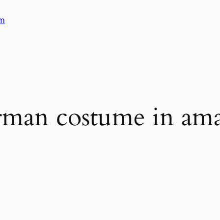
am
rman costume in am