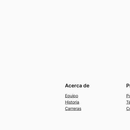
Acerca de
P
Equipo
Po
Historia
T
Carreras
C