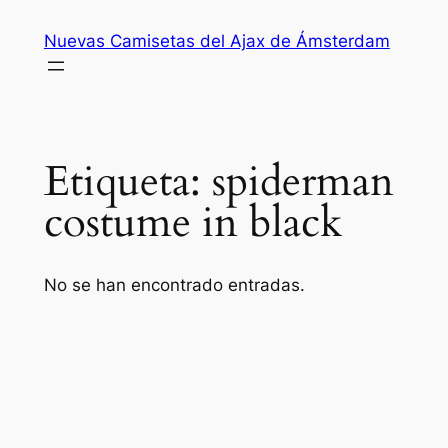
Saltar
Nuevas Camisetas del Ajax de Ámsterdam
al
contenido
Etiqueta:
spiderman
costume in black
No se han encontrado entradas.