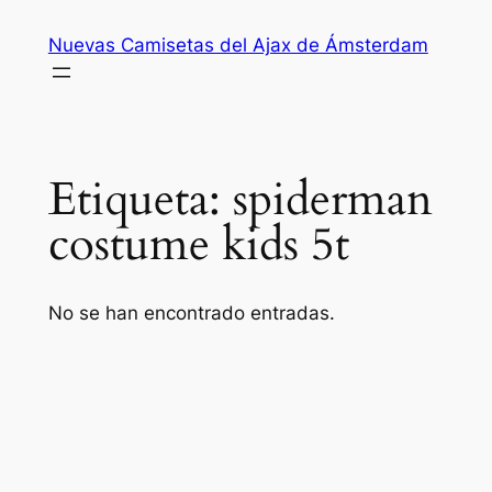
Saltar
Nuevas Camisetas del Ajax de Ámsterdam
al
contenido
Etiqueta:
spiderman
costume kids 5t
No se han encontrado entradas.