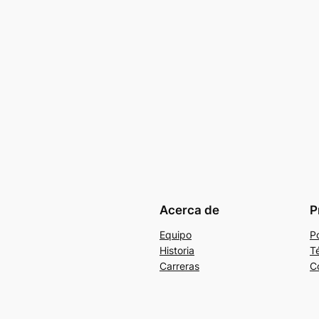
Acerca de
P
Equipo
Po
Historia
T
Carreras
C