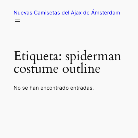
Saltar
Nuevas Camisetas del Ajax de Ámsterdam
al
contenido
Etiqueta:
spiderman
costume outline
No se han encontrado entradas.