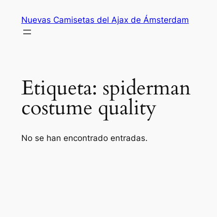
Saltar
Nuevas Camisetas del Ajax de Ámsterdam
al
contenido
Etiqueta:
spiderman
costume quality
No se han encontrado entradas.