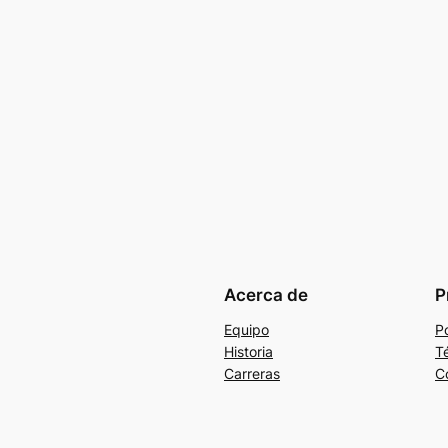
Acerca de
P
Equipo
Po
Historia
T
Carreras
C