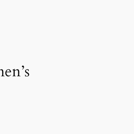
men’s