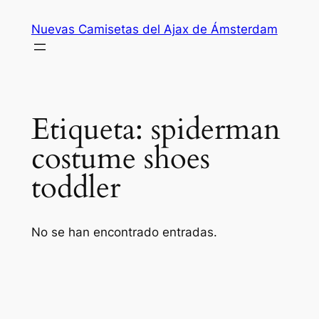
Saltar
Nuevas Camisetas del Ajax de Ámsterdam
al
contenido
Etiqueta:
spiderman
costume shoes
toddler
No se han encontrado entradas.