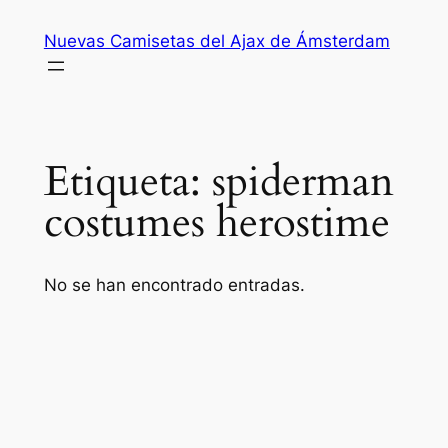
Saltar
Nuevas Camisetas del Ajax de Ámsterdam
al
contenido
Etiqueta:
spiderman
costumes herostime
No se han encontrado entradas.