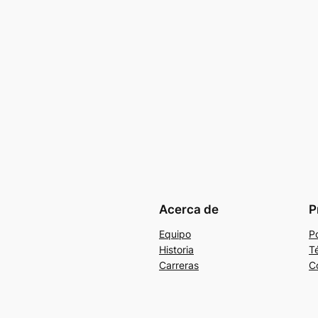
Acerca de
P
Equipo
Po
Historia
T
Carreras
C