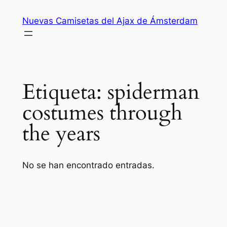
Saltar
Nuevas Camisetas del Ajax de Ámsterdam
al
contenido
Etiqueta:
spiderman
costumes through
the years
No se han encontrado entradas.