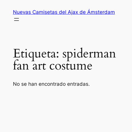
Saltar
Nuevas Camisetas del Ajax de Ámsterdam
al
contenido
Etiqueta:
spiderman
fan art costume
No se han encontrado entradas.