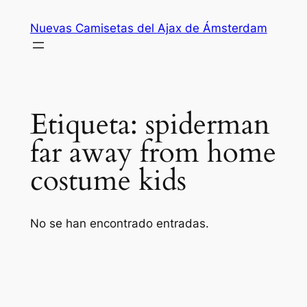
Saltar
Nuevas Camisetas del Ajax de Ámsterdam
al
contenido
Etiqueta:
spiderman
far away from home
costume kids
No se han encontrado entradas.