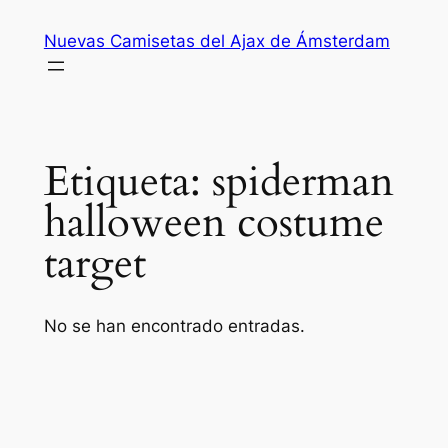
Saltar
Nuevas Camisetas del Ajax de Ámsterdam
al
contenido
Etiqueta:
spiderman
halloween costume
target
No se han encontrado entradas.