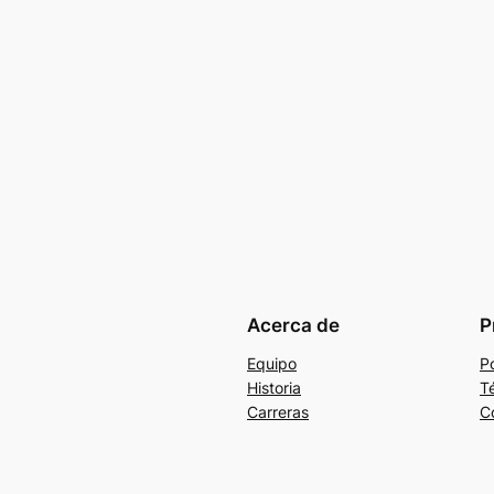
Acerca de
P
Equipo
Po
Historia
T
Carreras
C