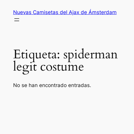
Saltar
Nuevas Camisetas del Ajax de Ámsterdam
al
contenido
Etiqueta:
spiderman
legit costume
No se han encontrado entradas.