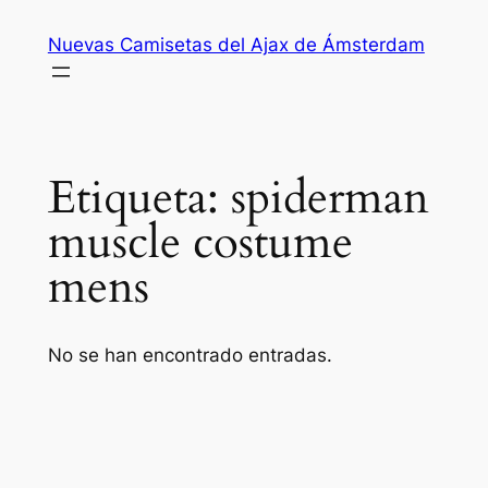
Saltar
Nuevas Camisetas del Ajax de Ámsterdam
al
contenido
Etiqueta:
spiderman
muscle costume
mens
No se han encontrado entradas.