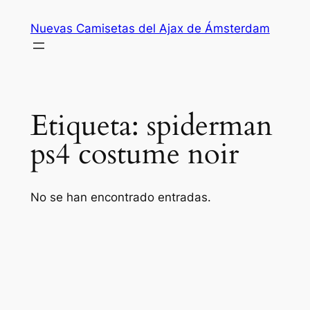
Saltar
Nuevas Camisetas del Ajax de Ámsterdam
al
contenido
Etiqueta:
spiderman
ps4 costume noir
No se han encontrado entradas.