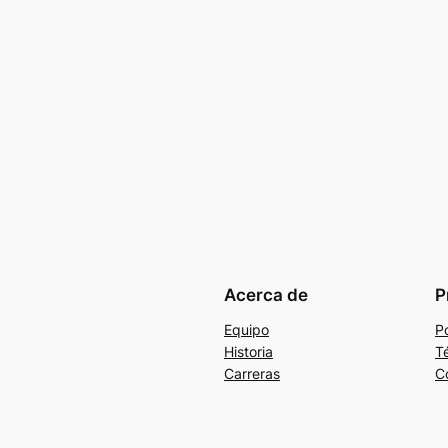
Acerca de
P
Equipo
Po
Historia
T
Carreras
C