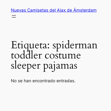
Saltar
Nuevas Camisetas del Ajax de Ámsterdam
al
contenido
Etiqueta:
spiderman
toddler costume
sleeper pajamas
No se han encontrado entradas.