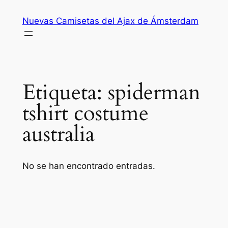
Saltar
Nuevas Camisetas del Ajax de Ámsterdam
al
contenido
Etiqueta:
spiderman
tshirt costume
australia
No se han encontrado entradas.