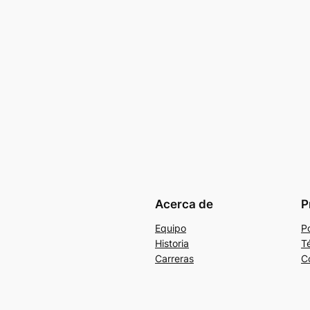
Acerca de
P
Equipo
Po
Historia
T
Carreras
C