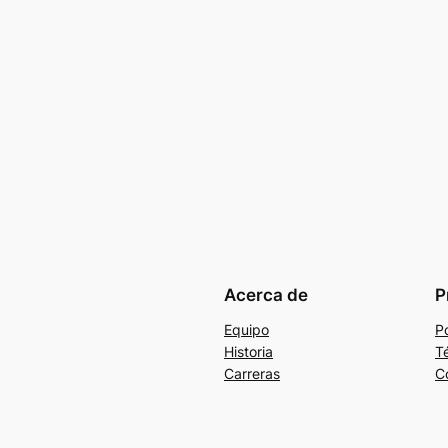
Acerca de
P
Equipo
Po
Historia
T
Carreras
C