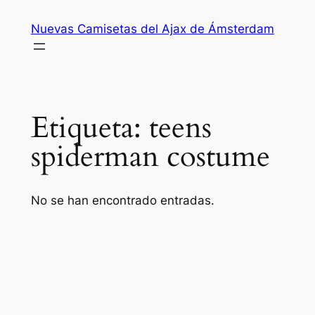
Saltar
Nuevas Camisetas del Ajax de Ámsterdam
al
contenido
Etiqueta:
teens
spiderman costume
No se han encontrado entradas.