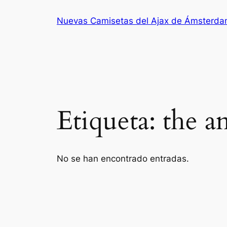
Saltar
Nuevas Camisetas del Ajax de Ámsterd
al
contenido
Etiqueta:
the a
No se han encontrado entradas.