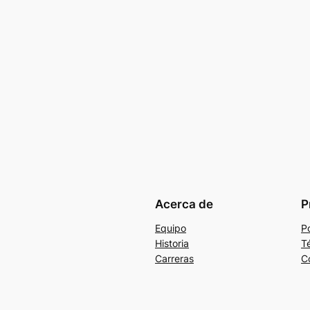
Acerca de
P
Equipo
Po
Historia
T
Carreras
C