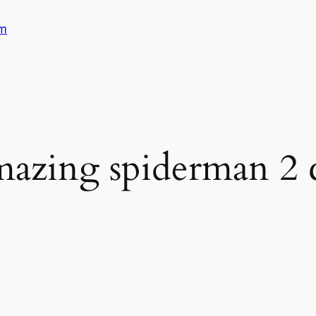
am
mazing spiderman 2