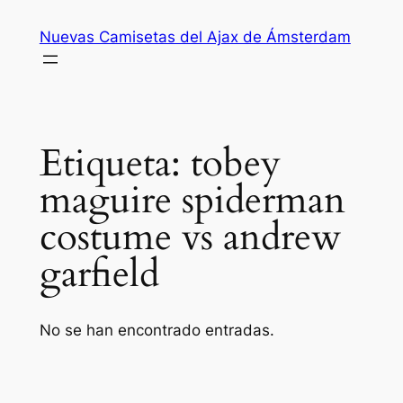
Saltar
Nuevas Camisetas del Ajax de Ámsterdam
al
contenido
Etiqueta:
tobey
maguire spiderman
costume vs andrew
garfield
No se han encontrado entradas.