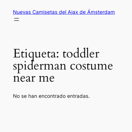
Saltar
Nuevas Camisetas del Ajax de Ámsterdam
al
contenido
Etiqueta:
toddler
spiderman costume
near me
No se han encontrado entradas.