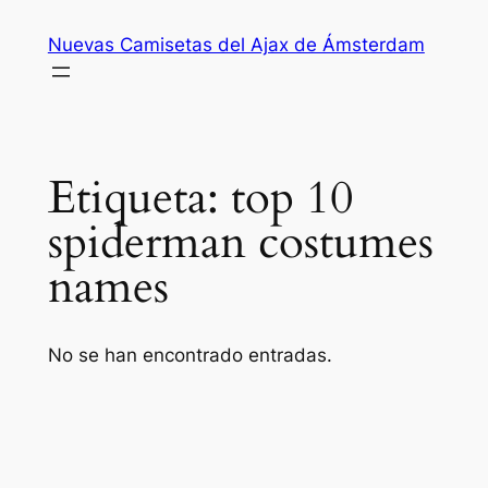
Saltar
Nuevas Camisetas del Ajax de Ámsterdam
al
contenido
Etiqueta:
top 10
spiderman costumes
names
No se han encontrado entradas.