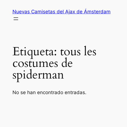
Saltar
Nuevas Camisetas del Ajax de Ámsterdam
al
contenido
Etiqueta:
tous les
costumes de
spiderman
No se han encontrado entradas.