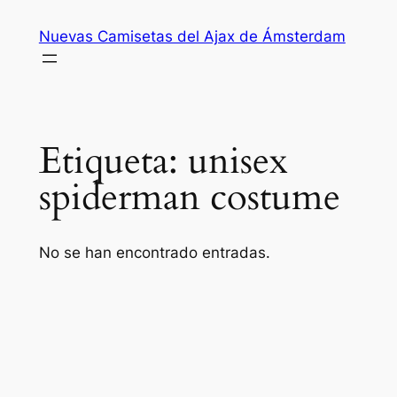
Saltar
Nuevas Camisetas del Ajax de Ámsterdam
al
contenido
Etiqueta:
unisex
spiderman costume
No se han encontrado entradas.