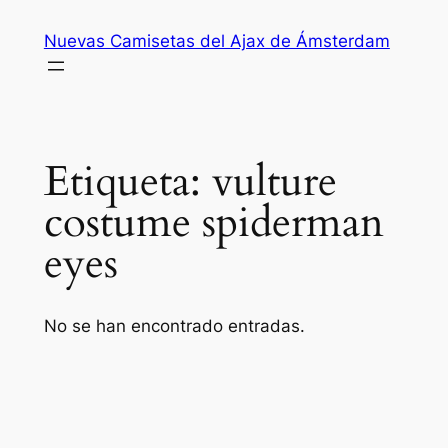
Saltar
Nuevas Camisetas del Ajax de Ámsterdam
al
contenido
Etiqueta:
vulture
costume spiderman
eyes
No se han encontrado entradas.