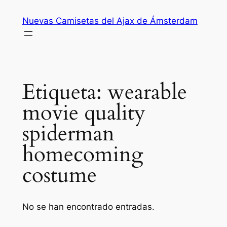
Saltar
Nuevas Camisetas del Ajax de Ámsterdam
al
contenido
Etiqueta:
wearable
movie quality
spiderman
homecoming
costume
No se han encontrado entradas.