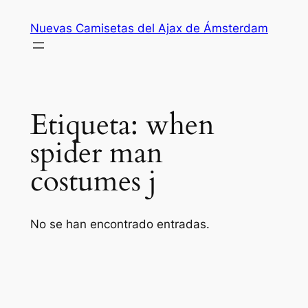
Saltar
Nuevas Camisetas del Ajax de Ámsterdam
al
contenido
Etiqueta:
when
spider man
costumes j
No se han encontrado entradas.