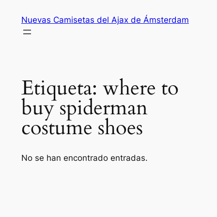
Saltar
Nuevas Camisetas del Ajax de Ámsterdam
al
contenido
Etiqueta:
where to
buy spiderman
costume shoes
No se han encontrado entradas.