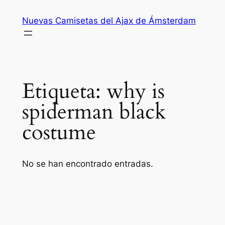
Saltar
Nuevas Camisetas del Ajax de Ámsterdam
al
contenido
Etiqueta:
why is
spiderman black
costume
No se han encontrado entradas.