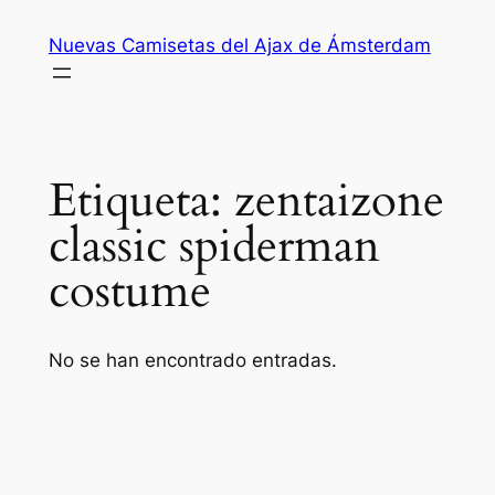
Saltar
Nuevas Camisetas del Ajax de Ámsterdam
al
contenido
Etiqueta:
zentaizone
classic spiderman
costume
No se han encontrado entradas.