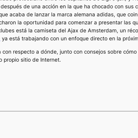
iz después de una acción en la que ha chocado con sus
ue acaba de lanzar la marca alemana adidas, que coincid
aron la oportunidad para comenzar a presentar las que
clubes está la camiseta del Ajax de Amsterdam, un réco
n
ya está trabajando con un enfoque directo en la próx
ma con respecto a dónde, junto con consejos sobre cóm
 propio sitio de Internet.