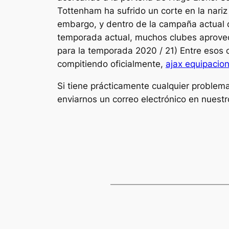
Tottenham ha sufrido un corte en la nar
embargo, y dentro de la campaña actual q
temporada actual, muchos clubes aprovech
para la temporada 2020 / 21) Entre esos 
compitiendo oficialmente,
ajax equipacio
Si tiene prácticamente cualquier proble
enviarnos un correo electrónico en nuestro