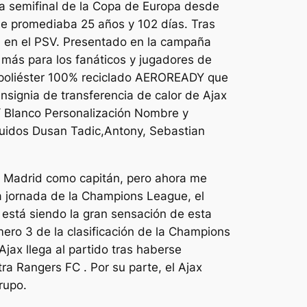
una semifinal de la Copa de Europa desde
ue promediaba 25 años y 102 días. Tras
d en el PSV. Presentado en la campaña
 más para los fanáticos y jugadores de
e poliéster 100% reciclado AEROREADY que
signia de transferencia de calor de Ajax
 / Blanco Personalización Nombre y
cluidos Dusan Tadic,Antony, Sebastian
l Madrid como capitán, pero ahora me
la jornada de la Champions League, el
i está siendo la gran sensación de esta
mero 3 de la clasificación de la Champions
jax llega al partido tras haberse
ra Rangers FC . Por su parte, el Ajax
rupo.