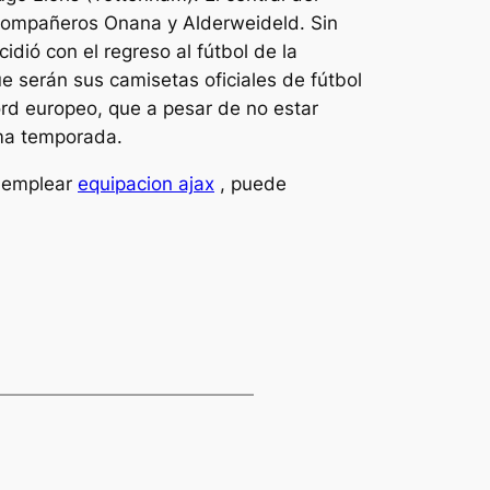
 compañeros Onana y Alderweideld. Sin
ió con el regreso al fútbol de la
 serán sus camisetas oficiales de fútbol
rd europeo, que a pesar de no estar
ima temporada.
o emplear
equipacion ajax
, puede