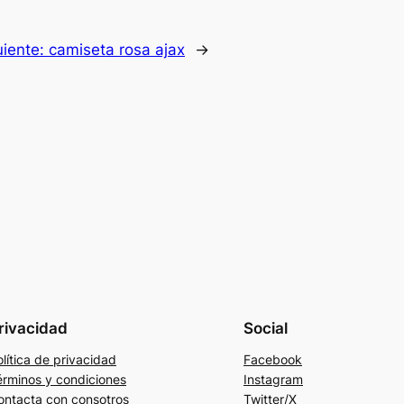
uiente:
camiseta rosa ajax
→
rivacidad
Social
lítica de privacidad
Facebook
érminos y condiciones
Instagram
ontacta con consotros
Twitter/X