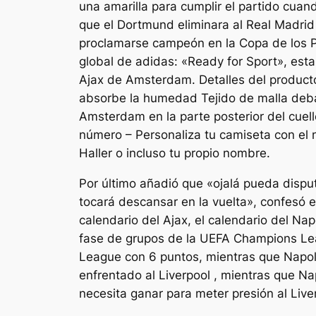
una amarilla para cumplir el partido cuan
que el Dortmund eliminara al Real Madrid
proclamarse campeón en la Copa de los P
global de adidas: «Ready for Sport», esta
Ajax de Amsterdam. Detalles del product
absorbe la humedad Tejido de malla debaj
Amsterdam en la parte posterior del cuell
número – Personaliza tu camiseta con el 
Haller o incluso tu propio nombre.
Por último añadió que «ojalá pueda disp
tocará descansar en la vuelta», confesó e
calendario del Ajax, el calendario del Na
fase de grupos de la UEFA Champions Leagu
League con 6 puntos, mientras que Napoli 
enfrentado al Liverpool , mientras que Na
necesita ganar para meter presión al Liver