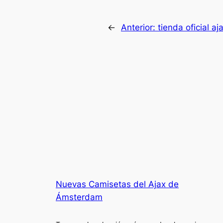
←
Anterior:
tienda oficial aj
Nuevas Camisetas del Ajax de
Ámsterdam