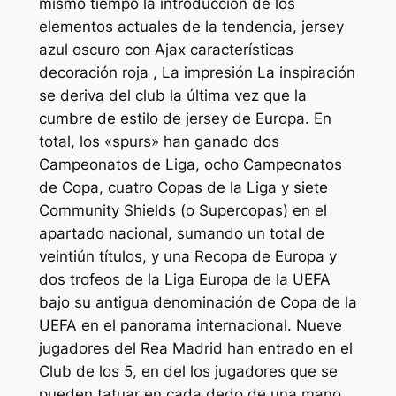
mismo tiempo la introducción de los
elementos actuales de la tendencia, jersey
azul oscuro con Ajax características
decoración roja , La impresión La inspiración
se deriva del club la última vez que la
cumbre de estilo de jersey de Europa. En
total, los «spurs» han ganado dos
Campeonatos de Liga, ocho Campeonatos
de Copa, cuatro Copas de la Liga y siete
Community Shields (o Supercopas) en el
apartado nacional, sumando un total de
veintiún títulos, y una Recopa de Europa y
dos trofeos de la Liga Europa de la UEFA
bajo su antigua denominación de Copa de la
UEFA en el panorama internacional. Nueve
jugadores del Rea Madrid han entrado en el
Club de los 5, en del los jugadores que se
pueden tatuar en cada dedo de una mano