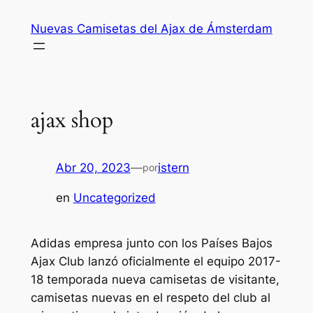
Saltar
Nuevas Camisetas del Ajax de Ámsterdam
al
contenido
ajax shop
Abr 20, 2023
—
istern
por
en
Uncategorized
Adidas empresa junto con los Países Bajos
Ajax Club lanzó oficialmente el equipo 2017-
18 temporada nueva camisetas de visitante,
camisetas nuevas en el respeto del club al