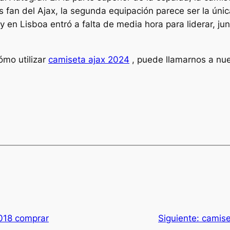
 fan del Ajax, la segunda equipación parece ser la únic
 y en Lisboa entró a falta de media hora para liderar, j
ómo utilizar
camiseta ajax 2024
, puede llamarnos a nues
018 comprar
Siguiente:
camise