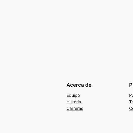
Acerca de
P
Equipo
Po
Historia
T
Carreras
C