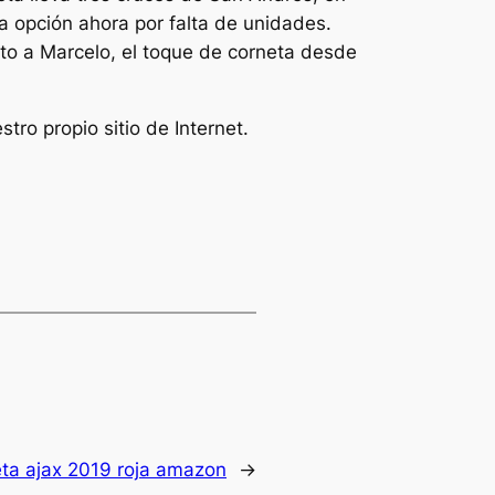
a opción ahora por falta de unidades.
unto a Marcelo, el toque de corneta desde
tro propio sitio de Internet.
ta ajax 2019 roja amazon
→