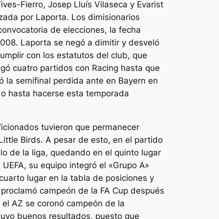
ves-Fierro, Josep Lluís Vilaseca y Evarist
ezada por Laporta. Los dimisionarios
 convocatoria de elecciones, la fecha
008. Laporta se negó a dimitir y desveló
umplir con los estatutos del club, que
jugó cuatro partidos con Racing hasta que
ó la semifinal perdida ante en Bayern en
cido hasta hacerse esta temporada
aficionados tuvieron que permanecer
ittle Birds. A pesar de esto, en el partido
lo de la liga, quedando en el quinto lugar
la UEFA, su equipo integró el «Grupo A»
cuarto lugar en la tabla de posiciones y
 se proclamó campeón de la FA Cup después
ril el AZ se coronó campeón de la
obtuvo buenos resultados, puesto que