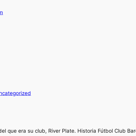
am
ncategorized
el que era su club, River Plate. Historia Fútbol Club Ba