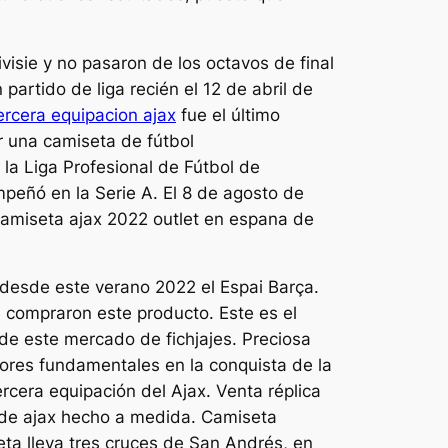
visie y no pasaron de los octavos de final
artido de liga recién el 12 de abril de
ercera equipacion ajax
fue el último
r una camiseta de fútbol
la Liga Profesional de Fútbol de
mpeñó en la Serie A. El 8 de agosto de
 camiseta ajax 2022 outlet en espana de
r desde este verano 2022 el Espai Barça.
 compraron este producto. Este es el
 de este mercado de fichjajes. Preciosa
dores fundamentales en la conquista de la
ercera equipación del Ajax. Venta réplica
 de ajax hecho a medida. Camiseta
eta lleva tres cruces de San Andrés, en