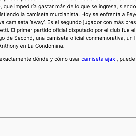
, que impediría gastar más de lo que se ingresa, siend
stiendo la camiseta murcianista. Hoy se enfrenta a Feye
 camiseta ‘away’. Es el segundo jugador con más pres
tti. El primer partido oficial disputado por el club fue
go de Second, una camiseta oficial conmemorativa, un li
c Anthony en La Condomina.
on exactamente dónde y cómo usar
camiseta ajax
, puede 