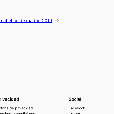
a atletico de madrid 2019
→
rivacidad
Social
lítica de privacidad
Facebook
érminos y condiciones
Instagram