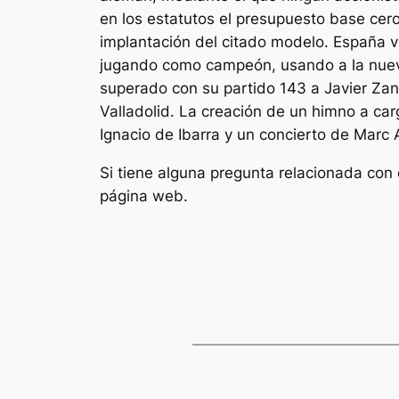
en los estatutos el presupuesto base cero
implantación del citado modelo. España vi
jugando como campeón, usando a la nueva
superado con su partido 143 a Javier Zane
Valladolid. La creación de un himno a car
Ignacio de Ibarra y un concierto de Mar
Si tiene alguna pregunta relacionada c
página web.