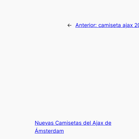
←
Anterior:
camiseta ajax 20
Nuevas Camisetas del Ajax de
Ámsterdam