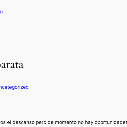
am
arata
ncategorized
itos el descanso pero de momento no hay oportunidades