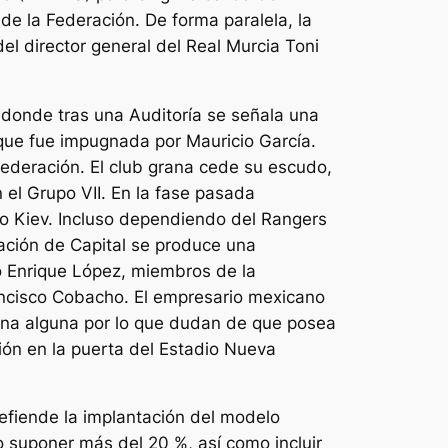
e la Federación. De forma paralela, la
el director general del Real Murcia Toni
 donde tras una Auditoría se señala una
que fue impugnada por Mauricio García.
ederación. El club grana cede su escudo,
el Grupo VII. En la fase pasada
mo Kiev. Incluso dependiendo del Rangers
ación de Capital se produce una
o Enrique López, miembros de la
rancisco Cobacho. El empresario mexicano
mina alguna por lo que dudan de que posea
ción en la puerta del Estadio Nueva
defiende la implantación del modelo
 suponer más del 20 %, así como incluir