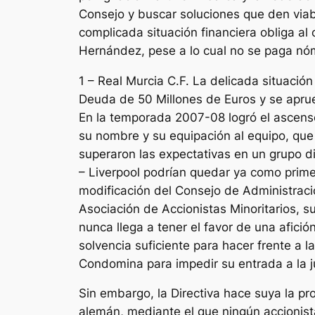
Consejo y buscar soluciones que den viab
complicada situación financiera obliga al 
Hernández, pese a lo cual no se paga nó
1 – Real Murcia C.F. La delicada situaci
Deuda de 50 Millones de Euros y se aprue
En la temporada 2007-08 logró el ascenso
su nombre y su equipación al equipo, que
superaron las expectativas en un grupo d
– Liverpool podrían quedar ya como prime
modificación del Consejo de Administraci
Asociación de Accionistas Minoritarios, 
nunca llega a tener el favor de una afic
solvencia suficiente para hacer frente a 
Condomina para impedir su entrada a la j
Sin embargo, la Directiva hace suya la pr
alemán, mediante el que ningún accionist