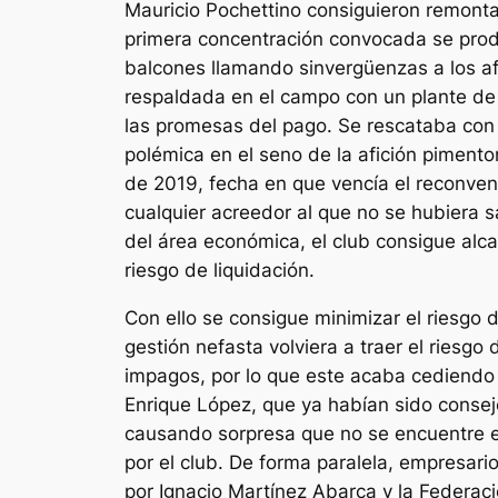
Mauricio Pochettino consiguieron remonta
primera concentración convocada se prod
balcones llamando sinvergüenzas a los af
respaldada en el campo con un plante de
las promesas del pago. Se rescataba con 
polémica en el seno de la afición pimento
de 2019, fecha en que vencía el reconven
cualquier acreedor al que no se hubiera sa
del área económica, el club consigue alca
riesgo de liquidación.
Con ello se consigue minimizar el riesgo
gestión nefasta volviera a traer el riesgo
impagos, por lo que este acaba cediendo 
Enrique López, que ya habían sido consej
causando sorpresa que no se encuentre 
por el club. De forma paralela, empresario
por Ignacio Martínez Abarca y la Federac