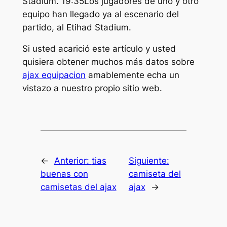
Stadium. 19:35Los jugadores de uno y otro
equipo han llegado ya al escenario del
partido, al Etihad Stadium.
Si usted acarició este artículo y usted
quisiera obtener muchos más datos sobre
ajax equipacion
amablemente echa un
vistazo a nuestro propio sitio web.
←
Anterior:
tias
Siguiente:
buenas con
camiseta del
camisetas del ajax
ajax
→