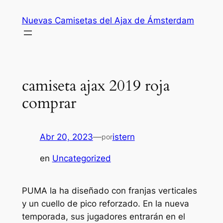
Saltar
Nuevas Camisetas del Ajax de Ámsterdam
al
contenido
camiseta ajax 2019 roja
comprar
Abr 20, 2023
—
istern
por
en
Uncategorized
PUMA la ha diseñado con franjas verticales
y un cuello de pico reforzado. En la nueva
temporada, sus jugadores entrarán en el