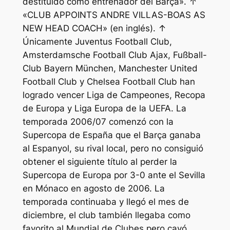
destituido como entrenador del Barça». ↑
«CLUB APPOINTS ANDRE VILLAS-BOAS AS
NEW HEAD COACH» (en inglés). ↑
Únicamente Juventus Football Club,
Amsterdamsche Football Club Ajax, Fußball-
Club Bayern München, Manchester United
Football Club y Chelsea Football Club han
logrado vencer Liga de Campeones, Recopa
de Europa y Liga Europa de la UEFA. La
temporada 2006/07 comenzó con la
Supercopa de España que el Barça ganaba
al Espanyol, su rival local, pero no consiguió
obtener el siguiente título al perder la
Supercopa de Europa por 3-0 ante el Sevilla
en Mónaco en agosto de 2006. La
temporada continuaba y llegó el mes de
diciembre, el club también llegaba como
favorito al Mundial de Clubes pero cayó