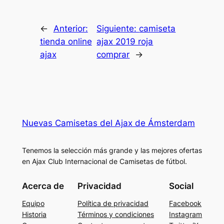
←
Anterior:
Siguiente:
camiseta
tienda online
ajax 2019 roja
ajax
comprar
→
Nuevas Camisetas del Ajax de Ámsterdam
Tenemos la selección más grande y las mejores ofertas
en Ajax Club Internacional de Camisetas de fútbol.
Acerca de
Privacidad
Social
Equipo
Política de privacidad
Facebook
Historia
Términos y condiciones
Instagram