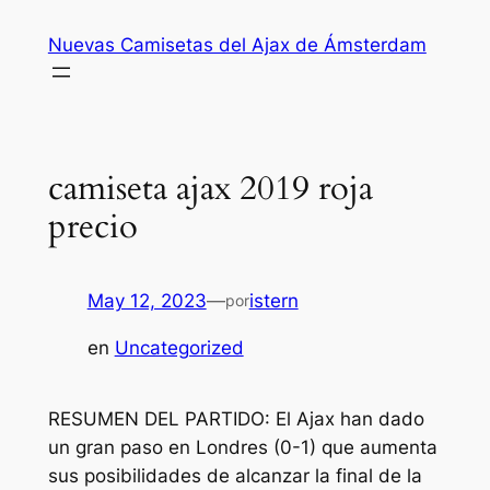
Saltar
Nuevas Camisetas del Ajax de Ámsterdam
al
contenido
camiseta ajax 2019 roja
precio
May 12, 2023
—
istern
por
en
Uncategorized
RESUMEN DEL PARTIDO: El Ajax han dado
un gran paso en Londres (0-1) que aumenta
sus posibilidades de alcanzar la final de la