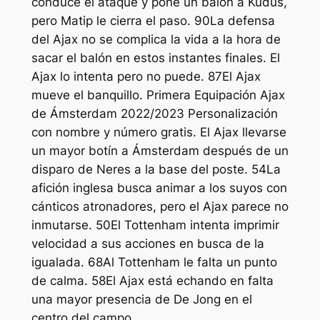
conduce el ataque y pone un balón a Kudus,
pero Matip le cierra el paso. 90La defensa
del Ajax no se complica la vida a la hora de
sacar el balón en estos instantes finales. El
Ajax lo intenta pero no puede. 87El Ajax
mueve el banquillo. Primera Equipación Ajax
de Ámsterdam 2022/2023 Personalización
con nombre y número gratis. El Ajax llevarse
un mayor botín a Ámsterdam después de un
disparo de Neres a la base del poste. 54La
afición inglesa busca animar a los suyos con
cánticos atronadores, pero el Ajax parece no
inmutarse. 50El Tottenham intenta imprimir
velocidad a sus acciones en busca de la
igualada. 68Al Tottenham le falta un punto
de calma. 58El Ajax está echando en falta
una mayor presencia de De Jong en el
centro del campo.